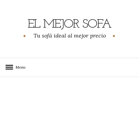
Skip
to
content
EL MEJOR SOFA
Tu sofá ideal al mejor precio
Menu